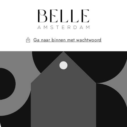
Meteen
naar de
content
Ga naar binnen met wachtwoord